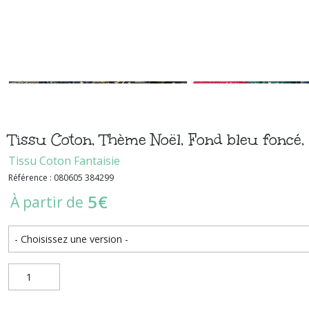
Tissu Coton, Thème Noël, Fond bleu foncé,
Tissu Coton Fantaisie
Référence : 080605 384299
5
€
À partir de