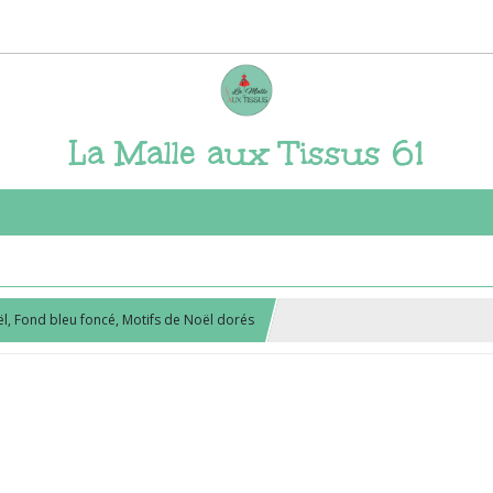
La Malle aux Tissus 61
l, Fond bleu foncé, Motifs de Noël dorés