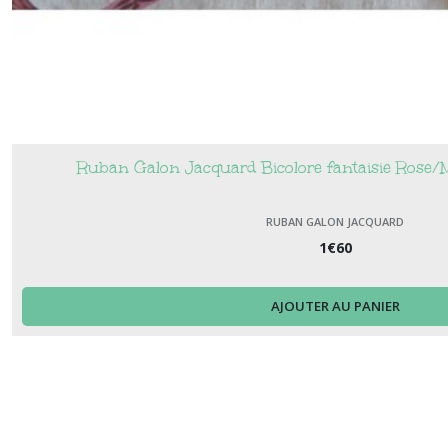
Ruban Galon Jacquard Bicolore fantaisie Rose/M
RUBAN GALON JACQUARD
1
€
60
AJOUTER AU PANIER