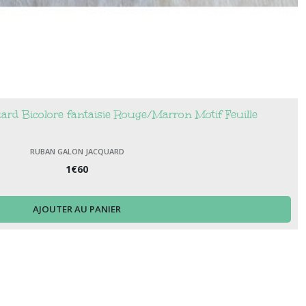
rd Bicolore fantaisie Rouge/Marron Motif Feuille
RUBAN GALON JACQUARD
1
€
60
AJOUTER AU PANIER