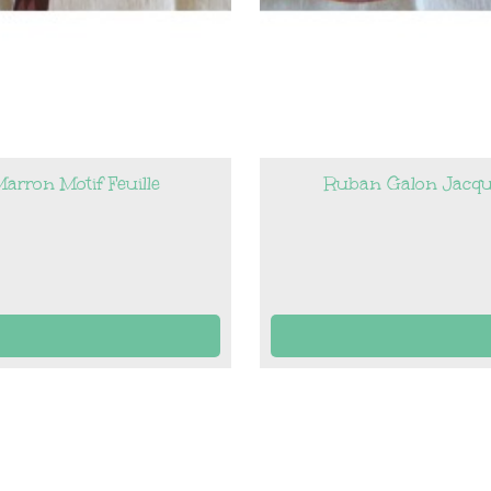
arron Motif Feuille
Ruban Galon Jacqua