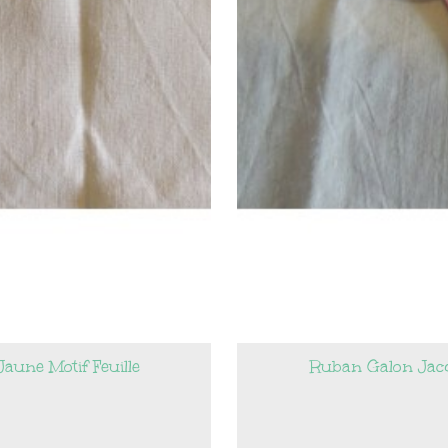
aune Motif Feuille
Ruban Galon Jacqu