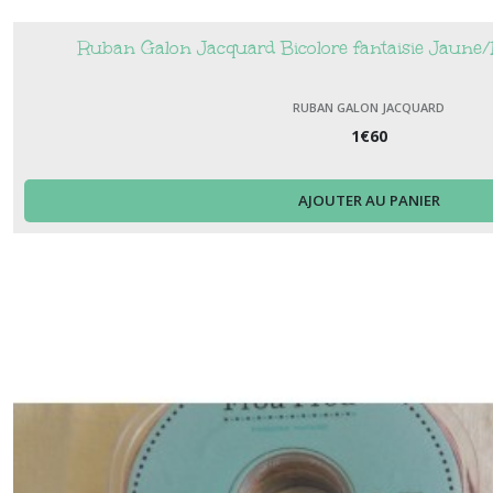
Ruban Galon Jacquard Bicolore fantaisie Jaune/M
RUBAN GALON JACQUARD
1
€
60
AJOUTER AU PANIER