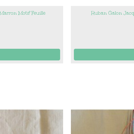
arron Motif Feuille
Ruban Galon Jacqua