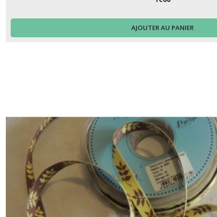
Tresse
(13)
AJOUTER AU PANIER
Afficher
les
résultats