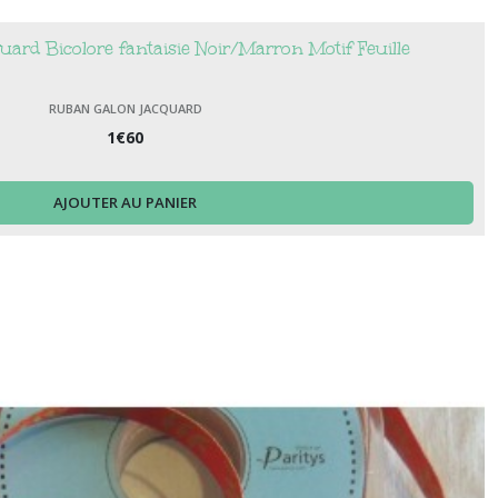
rd Bicolore fantaisie Noir/Marron Motif Feuille
RUBAN GALON JACQUARD
1
€
60
AJOUTER AU PANIER