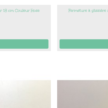
ur 18 cm Couleur Rose
Fermeture à glissièr