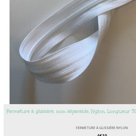
Fermeture à glissière, non séparable, Nylon, Longueur 
FERMETURE À GLISSIÈRE NYLON
4
€
10