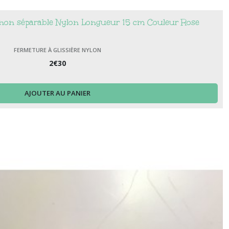
e non séparable Nylon Longueur 15 cm Couleur Rose
FERMETURE À GLISSIÈRE NYLON
2
€
30
AJOUTER AU PANIER