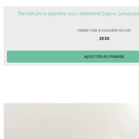
Fermeture à glissière non séparable Nylon Longue
FERMETURE À GLISSIÈRE NYLON
2
€
30
AJOUTER AU PANIER