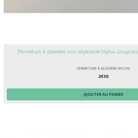
Fermeture à glissière non séparable Nylon Longue
FERMETURE À GLISSIÈRE NYLON
2
€
30
AJOUTER AU PANIER