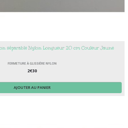
 non séparable Nylon Longueur 20 cm Couleur Jaune
FERMETURE À GLISSIÈRE NYLON
2
€
30
AJOUTER AU PANIER