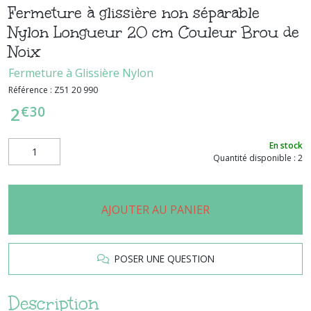
Fermeture à glissière non séparable
Nylon Longueur 20 cm Couleur Brou de
Noix
Fermeture à Glissière Nylon
Référence :
Z51 20 990
€
30
2
En stock
Quantité disponible : 2
AJOUTER AU PANIER
POSER UNE QUESTION
Description