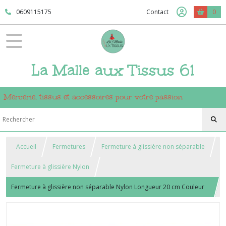
0609115175
Contact
0
La Malle aux Tissus 61
Mercerie, tissus et accessoires pour votre passion
Accueil
Fermetures
Fermeture à glissière non séparable
Fermeture à glissière Nylon
Fermeture à glissière non séparable Nylon Longueur 20 cm Couleur
Brou de Noix