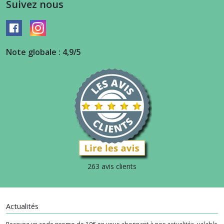
Suivez nous
Note globale : 4,9/5
263 avis clients
Actualités