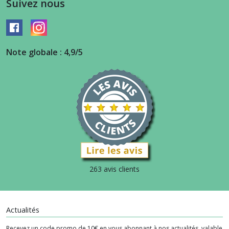
Suivez nous
Note globale : 4,9/5
263 avis clients
Actualités
Recevez un code promo de 10€ en vous abonnant à nos actualités, valable