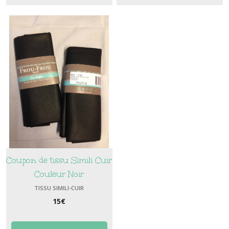
Coupon de tissu Simili Cuir
Couleur Noir
TISSU SIMILI-CUIR
15
€