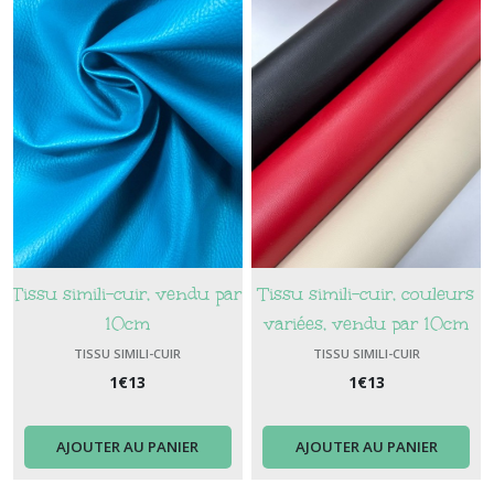
Tissu simili-cuir, vendu par
Tissu simili-cuir, couleurs
10cm
variées, vendu par 10cm
TISSU SIMILI-CUIR
TISSU SIMILI-CUIR
1
€
13
1
€
13
AJOUTER AU PANIER
AJOUTER AU PANIER