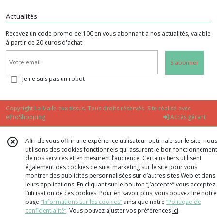
Actualités
Recevez un code promo de 10€ en vous abonnant à nos actualités, valable
à partir de 20 euros d'achat.
S'abonner
Je ne suis pas un robot
Copyright La Malle aux tissus. Tous droits réservés. Site réalisé avec
eProShopping
Accès gérant
Afin de vous offrir une expérience utilisateur optimale sur le site, nous
utilisons des cookies fonctionnels qui assurent le bon fonctionnement
de nos services et en mesurent l’audience. Certains tiers utilisent
également des cookies de suivi marketing sur le site pour vous
montrer des publicités personnalisées sur d’autres sites Web et dans
leurs applications. En cliquant sur le bouton “J’accepte” vous acceptez
l’utilisation de ces cookies. Pour en savoir plus, vous pouvez lire notre
page
“Informations sur les cookies”
ainsi que notre
“Politique de
confidentialité“
. Vous pouvez ajuster vos préférences
ici
.