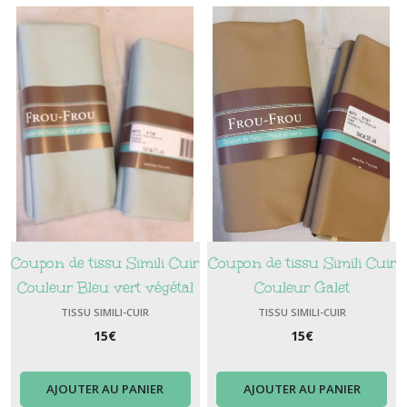
Coupon de tissu Simili Cuir
Coupon de tissu Simili Cuir
Couleur Bleu vert végétal
Couleur Galet
TISSU SIMILI-CUIR
TISSU SIMILI-CUIR
15
€
15
€
AJOUTER AU PANIER
AJOUTER AU PANIER