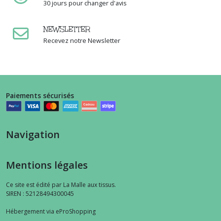
30 jours pour changer d'avis
NEWSLETTER
Recevez notre Newsletter
Paiements sécurisés
Navigation
Mentions légales
Ce site est édité par La Malle aux tissus.
SIREN : 52128494300045
Hébergement via eProShopping