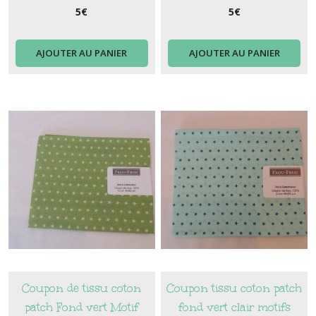
5
€
5
€
AJOUTER AU PANIER
AJOUTER AU PANIER
Coupon de tissu coton
Coupon tissu coton patch
patch Fond vert Motif
fond vert clair motifs