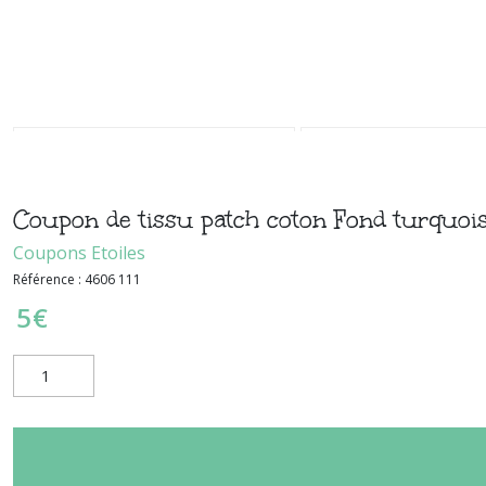
Coupon de tissu patch coton Fond turquoise
Coupons Etoiles
Référence :
4606 111
5
€