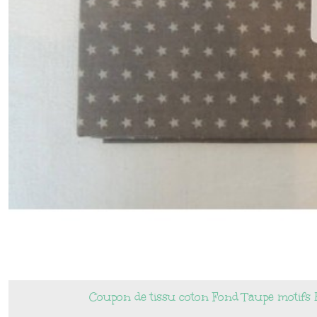
Coupon de tissu coton Fond Taupe motifs E