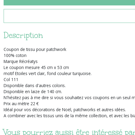
Description
Coupon de tissu pour patchwork
100% coton
Marque Récréatys
Le coupon mesure 45 cm x 53 cm
motif Etoiles vert clair, fond couleur turquoise.
Col 111
Disponible dans d'autres coloris.
Disponible en laize de 140 cm.
N'hésitez pas à me dire si vous souhaitez vos coupons en un seul 
Prix au mètre 22 €
Idéal pour vos décorations de Noël, patchworks et autres idées.
A combiner avec les tissus unis de la même collection, et avec les b
Vous pourriez aussi être intéressé pa