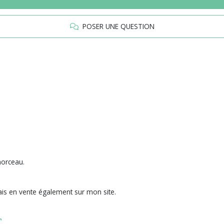
POSER UNE QUESTION
morceau.
iais en vente également sur mon site.
r