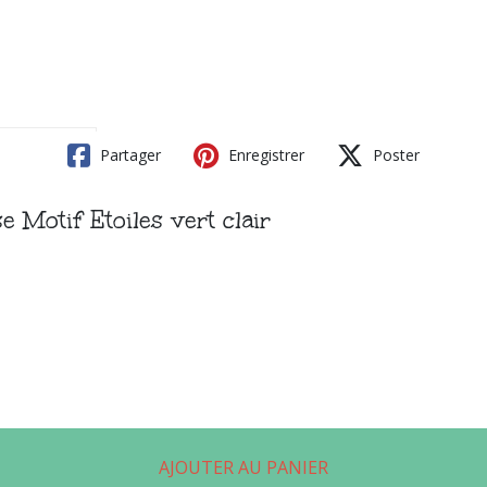
Partager
Enregistrer
Poster
 Motif Etoiles vert clair
AJOUTER AU PANIER