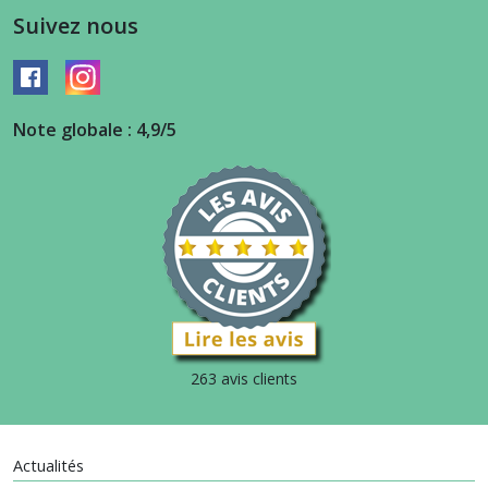
Suivez nous
Note globale : 4,9/5
263 avis clients
Actualités