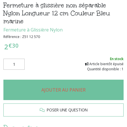
Fermeture à glissière non séparable
Nylon Longueur 12 cm Couleur Bleu
marine
Fermeture à Glissière Nylon
Référence :
Z51 12 570
€
30
2
En stock
Article bientôt épuisé
Quantité disponible : 1
AJOUTER AU PANIER
POSER UNE QUESTION