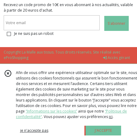
Recevez un code promo de 10€ en vous abonnant à nos actualités, valable
à partir de 20 euros d'achat.
S'abonner
Je ne suis pas un robot
Copyright La Malle aux tissus. Tous droits réservés. Site réalisé avec
eProShopping
Accès gérant
Afin de vous offrir une expérience utilisateur optimale sur le site, nous
utilisons des cookies fonctionnels qui assurent le bon fonctionnement
de nos services et en mesurent l’audience. Certains tiers utilisent
également des cookies de suivi marketing sur le site pour vous
montrer des publicités personnalisées sur d’autres sites Web et dans
leurs applications. En cliquant sur le bouton “J’accepte” vous acceptez
l’utilisation de ces cookies. Pour en savoir plus, vous pouvez lire notre
page
“Informations sur les cookies”
ainsi que notre
“Politique de
confidentialité“
. Vous pouvez ajuster vos préférences
ici
.
je n'accepte pas
J'ACCEPTE