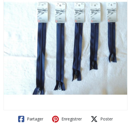
Partager
Enregistrer
Poster