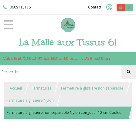
0609115175
Contact
0
La Malle aux Tissus 61
Mercerie, tissus et accessoires pour votre passion
Accueil
Fermetures
Fermeture à glissière non séparable
Fermeture à glissière Nylon
Fermeture à glissière non séparable Nylon Longueur 12 cm Couleur
Bleu marine