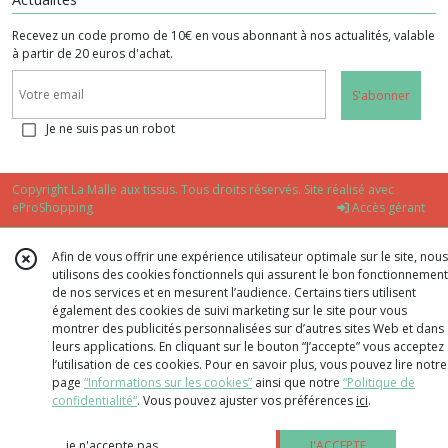
Recevez un code promo de 10€ en vous abonnant à nos actualités, valable
à partir de 20 euros d'achat.
S'abonner
Je ne suis pas un robot
Copyright La Malle aux tissus. Tous droits réservés. Site réalisé avec
eProShopping
Accès gérant
Afin de vous offrir une expérience utilisateur optimale sur le site, nous
utilisons des cookies fonctionnels qui assurent le bon fonctionnement
de nos services et en mesurent l’audience. Certains tiers utilisent
également des cookies de suivi marketing sur le site pour vous
montrer des publicités personnalisées sur d’autres sites Web et dans
leurs applications. En cliquant sur le bouton “J’accepte” vous acceptez
l’utilisation de ces cookies. Pour en savoir plus, vous pouvez lire notre
page
“Informations sur les cookies”
ainsi que notre
“Politique de
confidentialité“
. Vous pouvez ajuster vos préférences
ici
.
je n'accepte pas
J'ACCEPTE