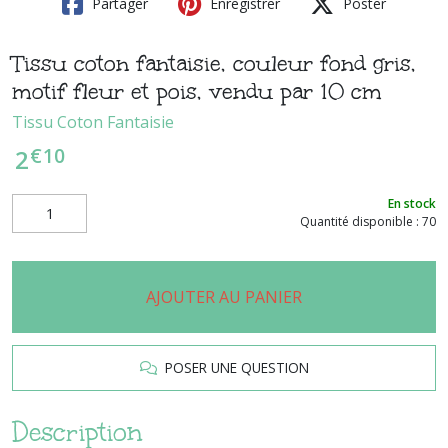
Partager
Enregistrer
Poster
Tissu coton fantaisie, couleur fond gris,
motif fleur et pois, vendu par 10 cm
Tissu Coton Fantaisie
€
10
2
En stock
Quantité disponible : 70
AJOUTER AU PANIER
POSER UNE QUESTION
Description