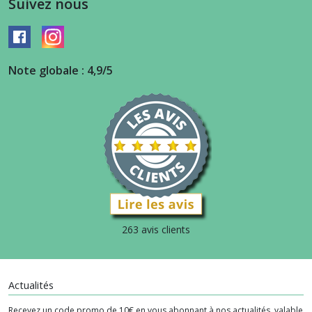
Suivez nous
Note globale : 4,9/5
263 avis clients
Actualités
Recevez un code promo de 10€ en vous abonnant à nos actualités, valable