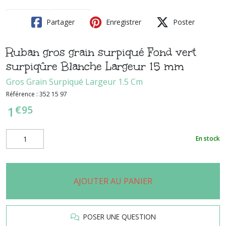
Partager
Enregistrer
Poster
Ruban gros grain surpiqué Fond vert
surpiqûre Blanche Largeur 15 mm
Gros Grain Surpiqué Largeur 1.5 Cm
Référence :
352 15 97
€
95
1
En stock
AJOUTER AU PANIER
POSER UNE QUESTION