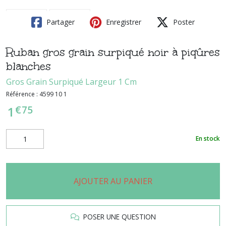
Partager
Enregistrer
Poster
Ruban gros grain surpiqué noir à piqûres
blanches
Gros Grain Surpiqué Largeur 1 Cm
Référence :
4599 10 1
€
75
1
En stock
AJOUTER AU PANIER
POSER UNE QUESTION