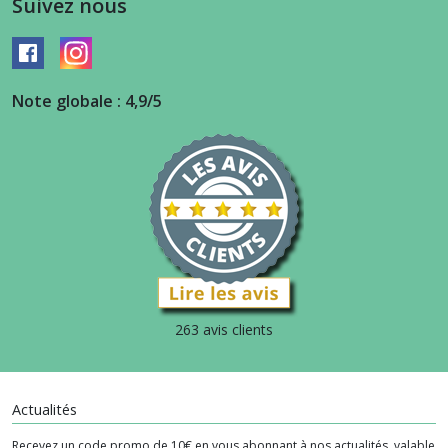
Suivez nous
Note globale : 4,9/5
263 avis clients
Actualités
Recevez un code promo de 10€ en vous abonnant à nos actualités, valable