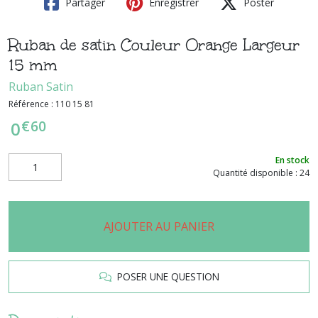
Partager
Enregistrer
Poster
Ruban de satin Couleur Orange Largeur
15 mm
Ruban Satin
Référence :
110 15 81
€
60
0
En stock
Quantité disponible : 24
AJOUTER AU PANIER
POSER UNE QUESTION