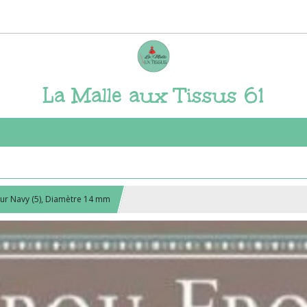
La Malle aux Tissus 61
eur Navy (5), Diamètre 14 mm