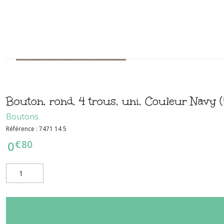
Bouton, rond, 4 trous, uni, Couleur Navy 
Boutons
Référence :
7471 14 5
€
80
0