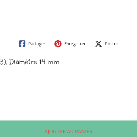
Partager
Enregistrer
Poster
(5), Diamètre 14 mm
AJOUTER AU PANIER