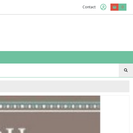
Contact
0