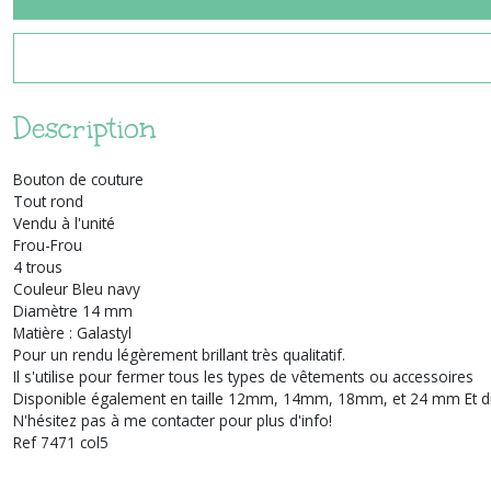
Description
Bouton de couture
Tout rond
Vendu à l'unité
Frou-Frou
4 trous
Couleur Bleu navy
Diamètre 14 mm
Matière : Galastyl
Pour un rendu légèrement brillant très qualitatif.
Il s'utilise pour fermer tous les types de vêtements ou accessoires
Disponible également en taille 12mm, 14mm, 18mm, et 24 mm Et dis
N'hésitez pas à me contacter pour plus d'info!
Ref 7471 col5