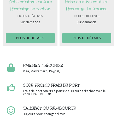
Fiche créative couture
Fiche créative couture
Récréatys Le pochon
Récréatys La trousse
roulée
FICHES CRÉATIVES
FICHES CRÉATIVES
Sur demande
Sur demande
PLUS DE DÉTAILS
PLUS DE DÉTAILS
PAIEMENT SÉCURISÉ
Visa, Mastercard, Paypal, ...
CODE PROMO FRAIS DE PORT
Frais de port offerts à partir de 30 euros d'achat avec le
code FRAIS DE PORT
SATISFAIT OU REMBOURSÉ
30 jours pour changer d'avis