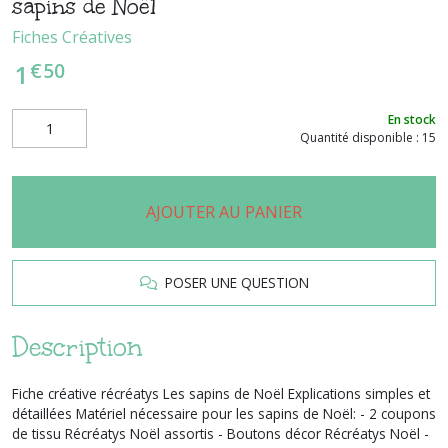
sapins de Noël
Fiches Créatives
€
50
1
En stock
Quantité disponible : 15
AJOUTER AU PANIER
POSER UNE QUESTION
Description
Fiche créative récréatys Les sapins de Noël Explications simples et
détaillées Matériel nécessaire pour les sapins de Noël: - 2 coupons
de tissu Récréatys Noël assortis - Boutons décor Récréatys Noël -