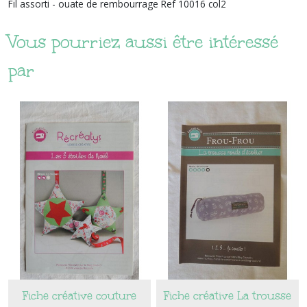
Fil assorti - ouate de rembourrage Ref 10016 col2
Vous pourriez aussi être intéressé
par
Fiche créative couture
Fiche créative La trousse