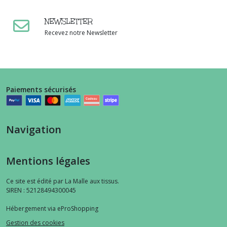
NEWSLETTER
Recevez notre Newsletter
Paiements sécurisés
Navigation
Mentions légales
Ce site est édité par La Malle aux tissus.
SIREN : 52128494300045
Hébergement via eProShopping
Gestion des cookies