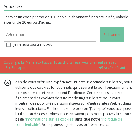
Actualités
Recevez un code promo de 10€ en vous abonnant à nos actualités, valable
à partir de 20 euros d'achat.
S'abonner
Je ne suis pas un robot
Copyright La Malle aux tissus. Tous droits réservés. Site réalisé avec
eProShopping
Accès gérant
Afin de vous offrir une expérience utilisateur optimale sur le site, nous
utilisons des cookies fonctionnels qui assurent le bon fonctionnement
de nos services et en mesurent l’audience. Certains tiers utilisent
également des cookies de suivi marketing sur le site pour vous
montrer des publicités personnalisées sur d’autres sites Web et dans
leurs applications. En cliquant sur le bouton “J’accepte” vous acceptez
l’utilisation de ces cookies. Pour en savoir plus, vous pouvez lire notre
page
“Informations sur les cookies”
ainsi que notre
“Politique de
confidentialité“
. Vous pouvez ajuster vos préférences
ici
.