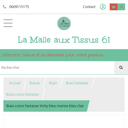
0609115175
Contact
0
La Malle aux Tissus 61
Mercerie, tissus et accessoires pour votre passion
Accueil
Ruban
Biais
Biais fantaisie
Biais coton fantaisie
Biais coton fantaisie Vichy bleu marine bleu clair