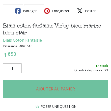
Partager
Enregistrer
Poster
Biais coton fantaisie Vichy bleu marine
bleu clair
Biais Coton Fantaisie
Référence :
4090 510
€
50
1
En stock
Quantité disponible : 23
AJOUTER AU PANIER
POSER UNE QUESTION