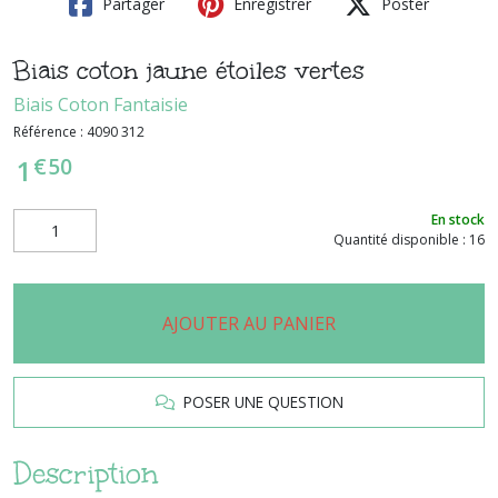
Partager
Enregistrer
Poster
Biais coton jaune étoiles vertes
Biais Coton Fantaisie
Référence :
4090 312
€
50
1
En stock
Quantité disponible : 16
AJOUTER AU PANIER
POSER UNE QUESTION
Description