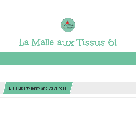
La Malle aux Tissus 61
Biais Liberty Jenny and Steve rose