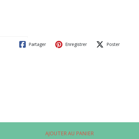
Partager
Enregistrer
Poster
AJOUTER AU PANIER