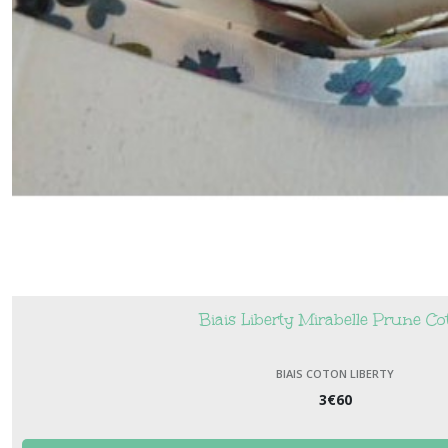
Biais Liberty Mirabelle Prune C
BIAIS COTON LIBERTY
3
€
60