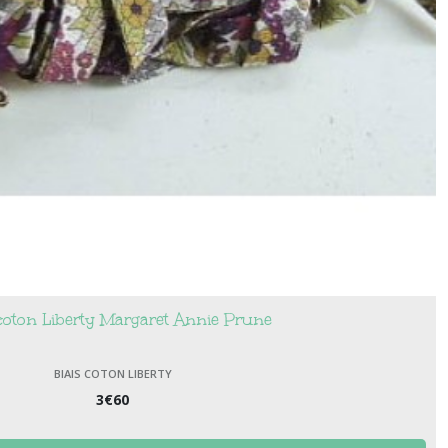
 coton Liberty Margaret Annie Prune
BIAIS COTON LIBERTY
3
€
60