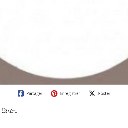
Partager
Enregistrer
Poster
ur 8mm