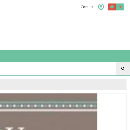
Contact
0