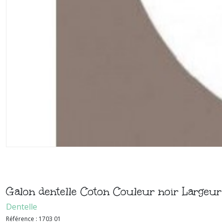
Galon dentelle Coton Couleur noir Large
Dentelle
Référence :
1703 01