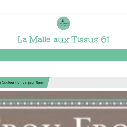
La Malle aux Tissus 61
n Couleur noir Largeur 8mm