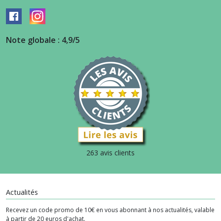
Note globale : 4,9/5
263 avis clients
Actualités
Recevez un code promo de 10€ en vous abonnant à nos actualités, valable
à partir de 20 euros d'achat.