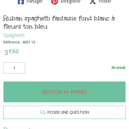
Partager
Enregistrer
Poster
Ruban spaghetti fantaisie fond blanc à
fleurs ton bleu
Spaghetti
Référence :
4051 15
€
60
3
En stock
AJOUTER AU PANIER
POSER UNE QUESTION