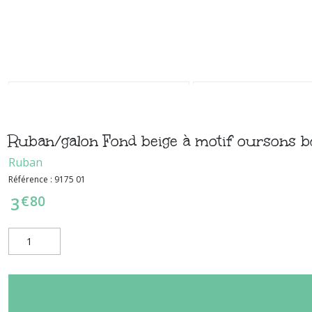
Ruban/galon Fond beige à motif oursons b
Ruban
Référence :
9175 01
€
80
3