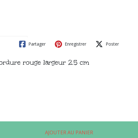
Partager
Enregistrer
Poster
ordure rouge largeur 2.5 cm
AJOUTER AU PANIER