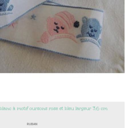
lanc à motif oursons rose et bleu largeur 3.6 cm
RUBAN