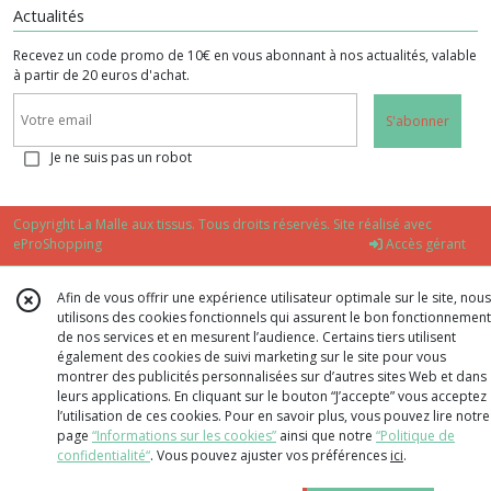
Actualités
Recevez un code promo de 10€ en vous abonnant à nos actualités, valable
à partir de 20 euros d'achat.
S'abonner
Je ne suis pas un robot
Copyright La Malle aux tissus. Tous droits réservés. Site réalisé avec
eProShopping
Accès gérant
Afin de vous offrir une expérience utilisateur optimale sur le site, nous
utilisons des cookies fonctionnels qui assurent le bon fonctionnement
de nos services et en mesurent l’audience. Certains tiers utilisent
également des cookies de suivi marketing sur le site pour vous
montrer des publicités personnalisées sur d’autres sites Web et dans
leurs applications. En cliquant sur le bouton “J’accepte” vous acceptez
l’utilisation de ces cookies. Pour en savoir plus, vous pouvez lire notre
page
“Informations sur les cookies”
ainsi que notre
“Politique de
confidentialité“
. Vous pouvez ajuster vos préférences
ici
.