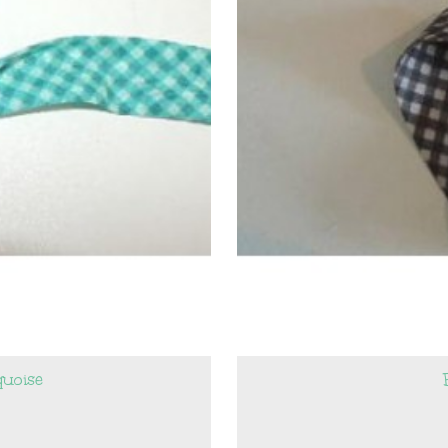
quoise