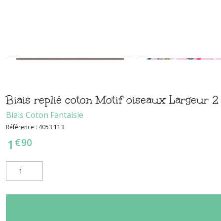
Biais replié coton Motif oiseaux Largeur 
Biais Coton Fantaisie
Référence :
4053 113
€
90
1