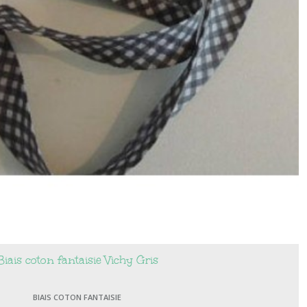
Biais coton fantaisie Vichy Gris
BIAIS COTON FANTAISIE