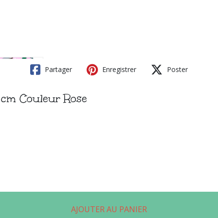
Partager
Enregistrer
Poster
2 cm Couleur Rose
AJOUTER AU PANIER