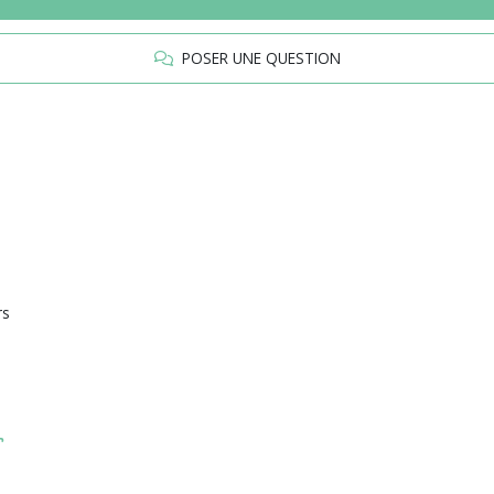
POSER UNE QUESTION
rs
r