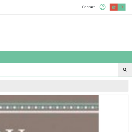
Contact
0