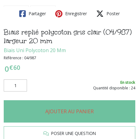
Partager
Enregistrer
Poster
Biais replié polycoton gris clair (04/987)
largeur 20 mm
Biais Uni Polycoton 20 Mm
Référence :
04/987
€
60
0
En stock
Quantité disponible : 24
AJOUTER AU PANIER
POSER UNE QUESTION