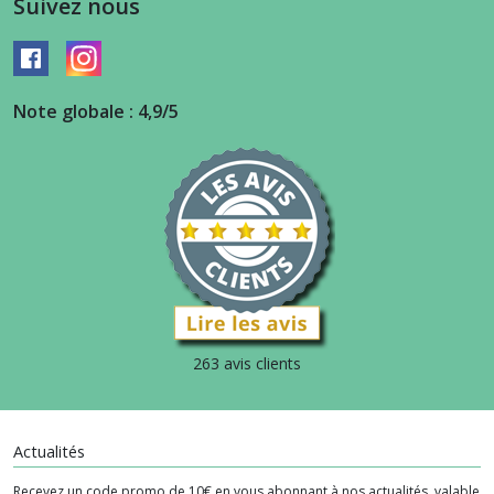
Suivez nous
Note globale : 4,9/5
263 avis clients
Actualités
Recevez un code promo de 10€ en vous abonnant à nos actualités, valable