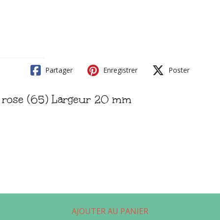
Partager
Enregistrer
Poster
n rose (65) Largeur 20 mm
AJOUTER AU PANIER