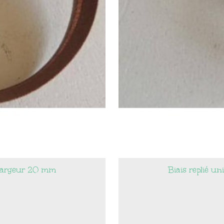
 largeur 20 mm
Biais replié u