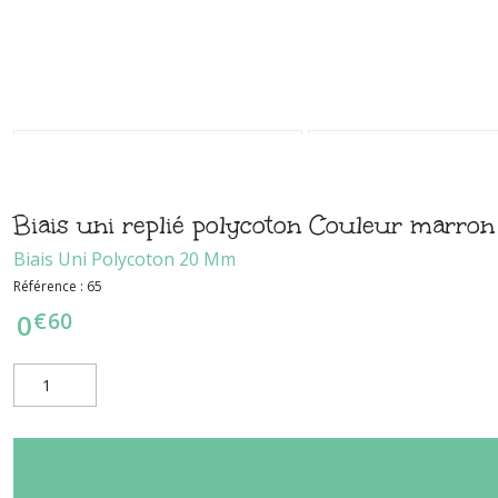
Biais uni replié polycoton Couleur marro
Biais Uni Polycoton 20 Mm
Référence :
65
€
60
0