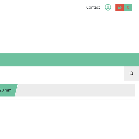
Contact
0
r 20 mm