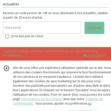
Actualités
Recevez un code promo de 10€ en vous abonnant à nos actualités, valable
à partir de 20 euros d'achat.
S'abonner
Je ne suis pas un robot
Copyright La Malle aux tissus. Tous droits réservés. Site réalisé avec
eProShopping
Accès gérant
Afin de vous offrir une expérience utilisateur optimale sur le site, nous
utilisons des cookies fonctionnels qui assurent le bon fonctionnement
de nos services et en mesurent l’audience. Certains tiers utilisent
également des cookies de suivi marketing sur le site pour vous
montrer des publicités personnalisées sur d’autres sites Web et dans
leurs applications. En cliquant sur le bouton “J’accepte” vous acceptez
l’utilisation de ces cookies. Pour en savoir plus, vous pouvez lire notre
page
“Informations sur les cookies”
ainsi que notre
“Politique de
confidentialité“
. Vous pouvez ajuster vos préférences
ici
.