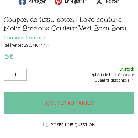
Partager
Enregistrer
Poster
Coupon de tissu coton I Love couture
Motif Boutons Couleur Vert Bora Bora
Coupons Couture
Référence :
2905/4644 411
5
€
En stock
Article bientôt épuisé
Quantité disponible : 1
AJOUTER AU PANIER
POSER UNE QUESTION