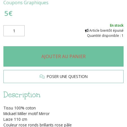
Coupons Graphiques
5
€
En stock
Article bientôt épuisé
Quantité disponible : 1
AJOUTER AU PANIER
POSER UNE QUESTION
Description
Tissu 100% coton
Mickaël Miller motif Mirror
Laize 110 cm
Couleur rose ronds brillants rose pâle