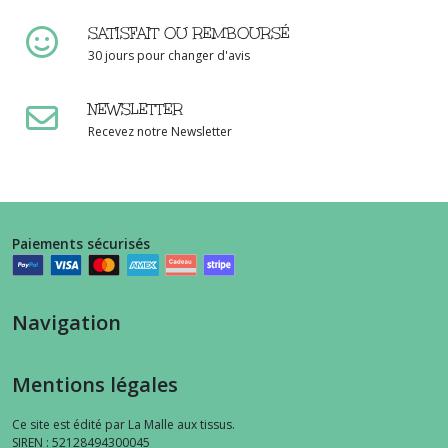
SATISFAIT OU REMBOURSÉ
30 jours pour changer d'avis
NEWSLETTER
Recevez notre Newsletter
Paiements sécurisés
Navigation
Mentions légales
Ce site est édité par La Malle aux tissus.
SIREN : 52128494300045