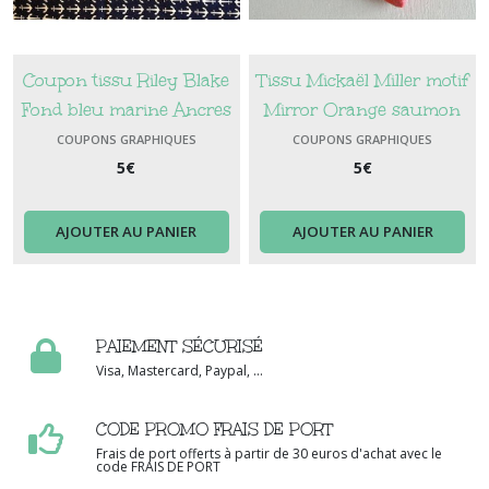
Coupon tissu Riley Blake
Tissu Mickaël Miller motif
Fond bleu marine Ancres
Mirror Orange saumon
blanches
COUPONS GRAPHIQUES
COUPONS GRAPHIQUES
5
€
5
€
AJOUTER AU PANIER
AJOUTER AU PANIER
PAIEMENT SÉCURISÉ
Visa, Mastercard, Paypal, ...
CODE PROMO FRAIS DE PORT
Frais de port offerts à partir de 30 euros d'achat avec le
code FRAIS DE PORT