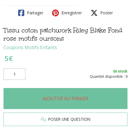
Partager
Enregistrer
Poster
Tissu coton patchwork Riley Blake Fond
rose motifs oursons
Coupons Motifs Enfants
5
€
En stock
Quantité disponible : 9
AJOUTER AU PANIER
POSER UNE QUESTION