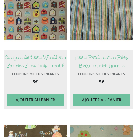
Coupon de tissu Windham
Tissu Patch coton Riley
Fabrics Fond beige motif
Blake motifs Routes
chevaliers
COUPONS MOTIFS ENFANTS
COUPONS MOTIFS ENFANTS
5
€
5
€
AJOUTER AU PANIER
AJOUTER AU PANIER