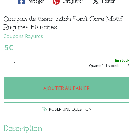
Partager
Enregistrer
Poster
Coupon de tissu patch Fond Ocre Motif
Rayures blanches
Coupons Rayures
5
€
En stock
Quantité disponible : 18
AJOUTER AU PANIER
POSER UNE QUESTION
Description