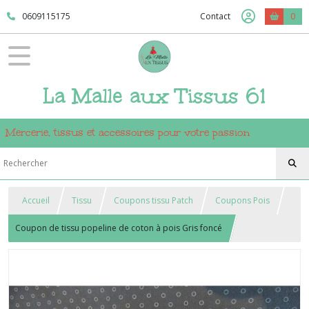
0609115175
Contact
0
La Malle aux Tissus 61
Mercerie, tissus et accessoires pour votre passion
Accueil
Tissu
Coupons tissu Patch
Coupons Pois
Coupon de tissu popeline de coton à pois Gris foncé