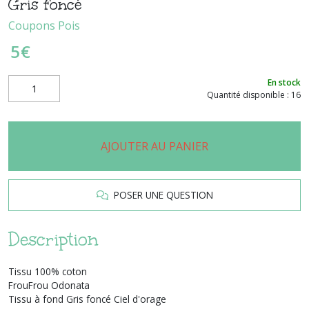
Gris foncé
Coupons Pois
5
€
En stock
Quantité disponible : 16
AJOUTER AU PANIER
POSER UNE QUESTION
Description
Tissu 100% coton
FrouFrou Odonata
Tissu à fond Gris foncé Ciel d'orage