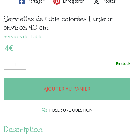
Partager
Enregistrer
Poster
Serviettes de table colorées Largeur
environ 40 cm
Services de Table
4
€
En stock
AJOUTER AU PANIER
POSER UNE QUESTION
Description