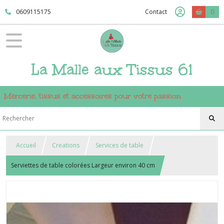
0609115175
Contact
0
La Malle aux Tissus 61
Mercerie, tissus et accessoires pour votre passion
Accueil
Creations
Services de table
Serviettes de table colorées Largeur environ 40 cm