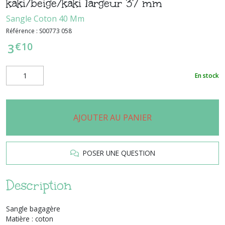
kaki/beige/kaki largeur 37 mm
Sangle Coton 40 Mm
Référence :
S00773 058
€
10
3
En stock
AJOUTER AU PANIER
POSER UNE QUESTION
Description
Sangle bagagère
Matière : coton