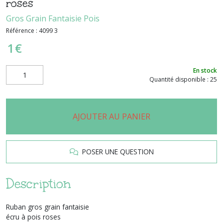
roses
Gros Grain Fantaisie Pois
Référence :
4099 3
1
€
En stock
Quantité disponible : 25
AJOUTER AU PANIER
POSER UNE QUESTION
Description
Ruban gros grain fantaisie
écru à pois roses