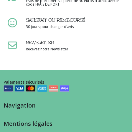
Frais de port offerts à partir de 30 euros d'achat avec le
code FRAIS DE PORT
SATISFAIT OU REMBOURSÉ
30 jours pour changer d'avis
NEWSLETTER
Recevez notre Newsletter
Paiements sécurisés
Navigation
Mentions légales