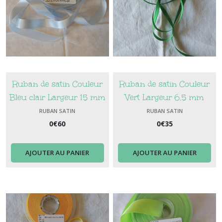
Ruban de satin Couleur
Ruban de satin Couleur
Bleu clair Largeur 15 mm
Vert Largeur 6.5 mm
RUBAN SATIN
RUBAN SATIN
0
€
60
0
€
35
AJOUTER AU PANIER
AJOUTER AU PANIER