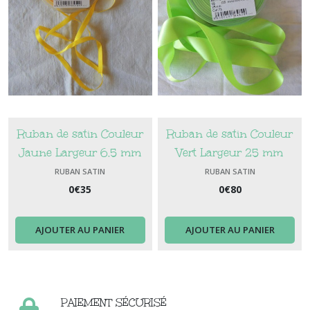
Ruban de satin Couleur
Ruban de satin Couleur
Jaune Largeur 6.5 mm
Vert Largeur 25 mm
RUBAN SATIN
RUBAN SATIN
0
€
35
0
€
80
AJOUTER AU PANIER
AJOUTER AU PANIER
PAIEMENT SÉCURISÉ