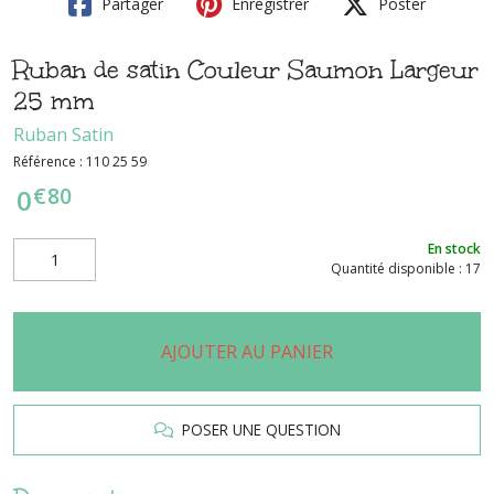
Partager
Enregistrer
Poster
Ruban de satin Couleur Saumon Largeur
25 mm
Ruban Satin
Référence :
110 25 59
€
80
0
En stock
Quantité disponible : 17
AJOUTER AU PANIER
POSER UNE QUESTION