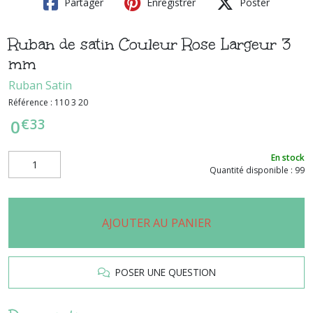
Partager
Enregistrer
Poster
Ruban de satin Couleur Rose Largeur 3
mm
Ruban Satin
Référence :
110 3 20
€
33
0
En stock
Quantité disponible : 99
AJOUTER AU PANIER
POSER UNE QUESTION