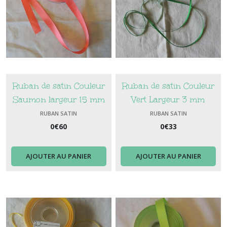
Ruban de satin Couleur
Ruban de satin Couleur
Saumon largeur 15 mm
Vert Largeur 3 mm
RUBAN SATIN
RUBAN SATIN
0
€
60
0
€
33
AJOUTER AU PANIER
AJOUTER AU PANIER