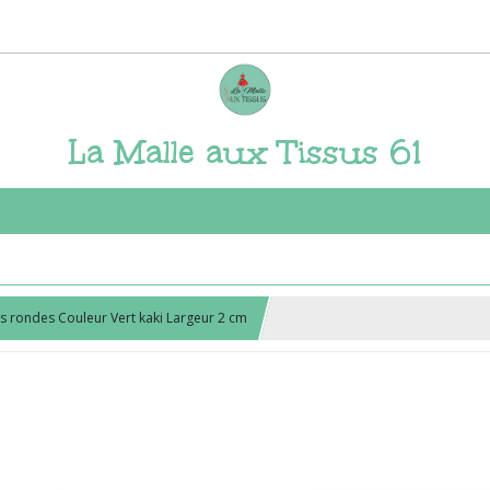
La Malle aux Tissus 61
es rondes Couleur Vert kaki Largeur 2 cm