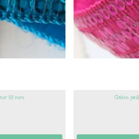
rgeur 18 mm
Galon pail