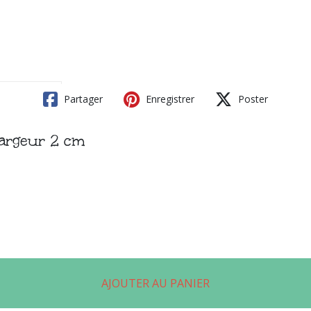
Partager
Enregistrer
Poster
Largeur 2 cm
AJOUTER AU PANIER