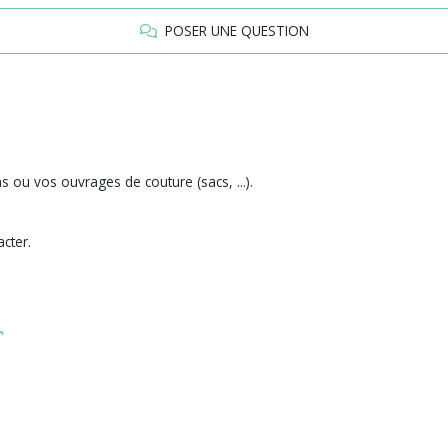
POSER UNE QUESTION
s ou vos ouvrages de couture (sacs, ...).
cter.
r