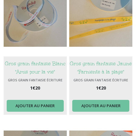
Gros grain fantaisie Blanc
Gros grain fantaisie Jaune
"Amis pour la vie"
"Farniente à la plage"
GROS GRAIN FANTAISIE ÉCRITURE
GROS GRAIN FANTAISIE ÉCRITURE
1
€
20
1
€
20
AJOUTER AU PANIER
AJOUTER AU PANIER