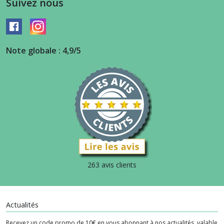
Suivez nous
Note globale : 4,9/5
263 avis clients
Actualités
Recevez un code promo de 10€ en vous abonnant à nos actualités, valable