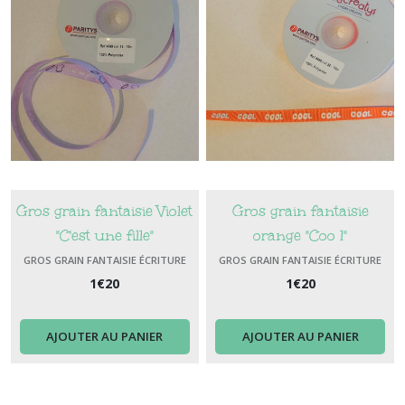
Gros grain fantaisie Violet
Gros grain fantaisie
"C'est une fille"
orange "Coo l"
GROS GRAIN FANTAISIE ÉCRITURE
GROS GRAIN FANTAISIE ÉCRITURE
1
€
20
1
€
20
AJOUTER AU PANIER
AJOUTER AU PANIER