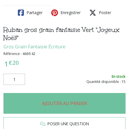
Partager
Enregistrer
Poster
Ruban gros grain fantaisie Vert "Joyeux
Noël!"
Gros Grain Fantaisie Écriture
Référence :
4669 42
€
20
1
En stock
Quantité disponible : 15
AJOUTER AU PANIER
POSER UNE QUESTION