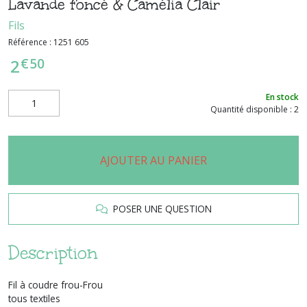
Lavande foncé & Camélia Clair
Fils
Référence :
1251 605
€
50
2
En stock
Quantité disponible : 2
AJOUTER AU PANIER
POSER UNE QUESTION
Description
Fil à coudre frou-Frou
tous textiles