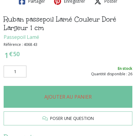
Partager
Enregistrer
Poster
Ruban passepoil Lamé Couleur Doré
Largeur 1 cm
Passepoil Lamé
Référence :
4068 43
€
50
1
En stock
Quantité disponible : 26
AJOUTER AU PANIER
POSER UNE QUESTION