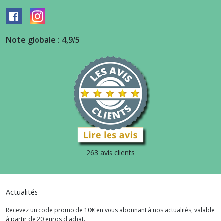
Note globale : 4,9/5
263 avis clients
Actualités
Recevez un code promo de 10€ en vous abonnant à nos actualités, valable
à partir de 20 euros d'achat.