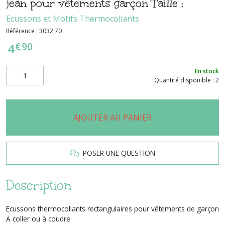
jean pour vêtements garçon Taille :
Ecussons et Motifs Thermocollants
Référence :
3032 70
€
90
4
En stock
Quantité disponible : 2
AJOUTER AU PANIER
POSER UNE QUESTION
Description
Ecussons thermocollants rectangulaires pour vêtements de garçon
A coller ou à coudre