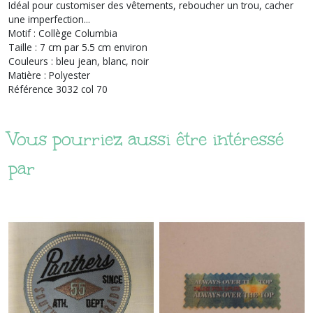
Idéal pour customiser des vêtements, reboucher un trou, cacher
une imperfection...
Motif : Collège Columbia
Taille : 7 cm par 5.5 cm environ
Couleurs : bleu jean, blanc, noir
Matière : Polyester
Référence 3032 col 70
Vous pourriez aussi être intéressé
par