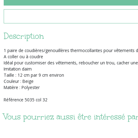
Description
1 paire de coudières/genouillères thermocollantes pour vêtements 
A coller ou à coudre
Idéal pour customiser des vêtements, reboucher un trou, cacher une 
Imitation daim
Taille : 12 cm par 9 cm environ
Couleur : Beige
Matière : Polyester
Référence 5035 col 32
Vous pourriez aussi être intéressé pa