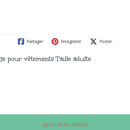
Partager
Enregistrer
Poster
ge pour vêtements Taille adulte
AJOUTER AU PANIER