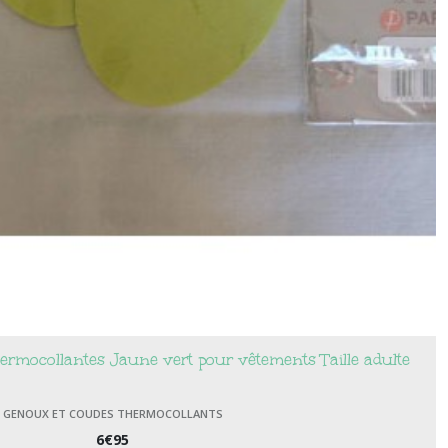
thermocollantes Jaune vert pour vêtements Taille adulte
GENOUX ET COUDES THERMOCOLLANTS
6
€
95