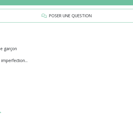
POSER UNE QUESTION
de garçon
imperfection...
r