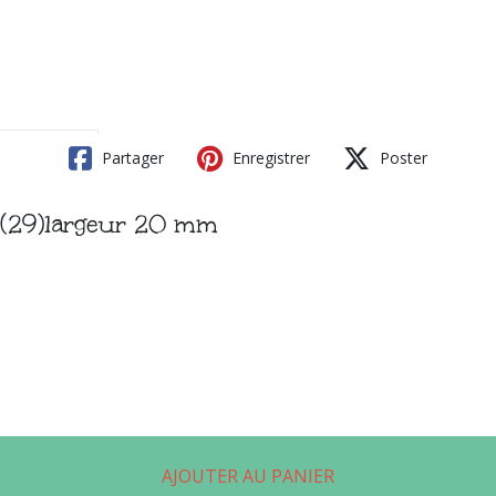
Partager
Enregistrer
Poster
n (29)largeur 20 mm
AJOUTER AU PANIER