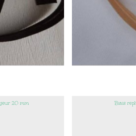
argeur 20 mm
Biais rep