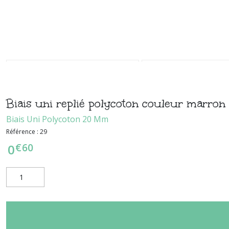
Biais uni replié polycoton couleur marro
Biais Uni Polycoton 20 Mm
Référence :
29
€
60
0