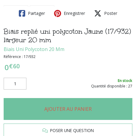
Partager
Enregistrer
Poster
Biais replié uni polycoton Jaune (17/932)
largeur 20 mm
Biais Uni Polycoton 20 Mm
Référence :
17/932
€
60
0
En stock
Quantité disponible : 27
AJOUTER AU PANIER
POSER UNE QUESTION