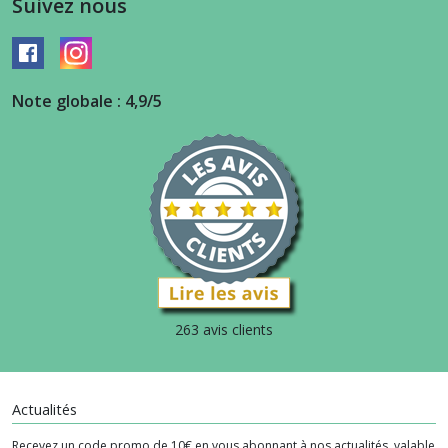
Suivez nous
Note globale : 4,9/5
263 avis clients
Actualités
Recevez un code promo de 10€ en vous abonnant à nos actualités, valable