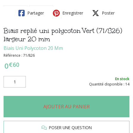
Partager
Enregistrer
Poster
Biais replié uni polycoton Vert (71/826)
largeur 20 mm
Biais Uni Polycoton 20 Mm
Référence :
71/826
€
60
0
En stock
Quantité disponible : 14
AJOUTER AU PANIER
POSER UNE QUESTION