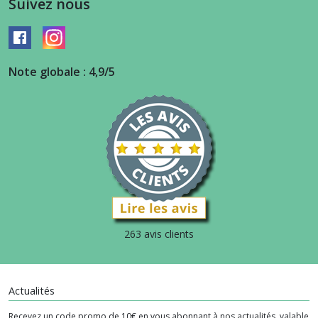
Suivez nous
Note globale : 4,9/5
263 avis clients
Actualités
Recevez un code promo de 10€ en vous abonnant à nos actualités, valable