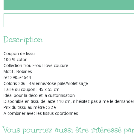
Description
Coupon de tissu
100 % coton
Collection frou Frou I love couture
Motif : Bobines
ref 2905/4644
Coloris 206 : Ballerine/Rose pâle/Violet sage
Taille du coupon : 45 x 55 cm
Idéal pour la déco et la customisation
Disponible en tissu de laize 110 cm, n'hésitez pas à me le demander
Prix du tissu au mètre : 22 €
A combiner avec les tissus coordonnés
Vous pourriez aussi être intéressé pa