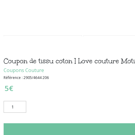
Coupon de tissu coton I Love couture Mot
Coupons Couture
Référence :
2905/4644 206
5
€