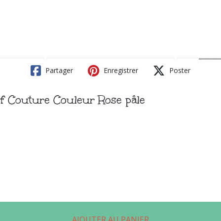
Partager
Enregistrer
Poster
if Couture Couleur Rose pâle
AJOUTER AU PANIER