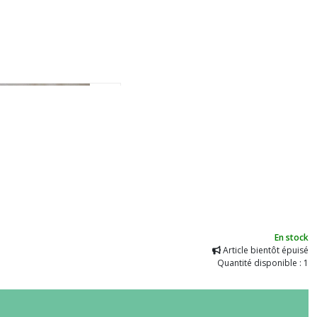
En stock
Article bientôt épuisé
Quantité disponible : 1