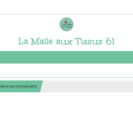
La Malle aux Tissus 61
derie personnalisable