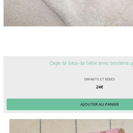
Cape de bain de bébé avec broderie 
ENFANTS ET BÉBÉS
24
€
AJOUTER AU PANIER