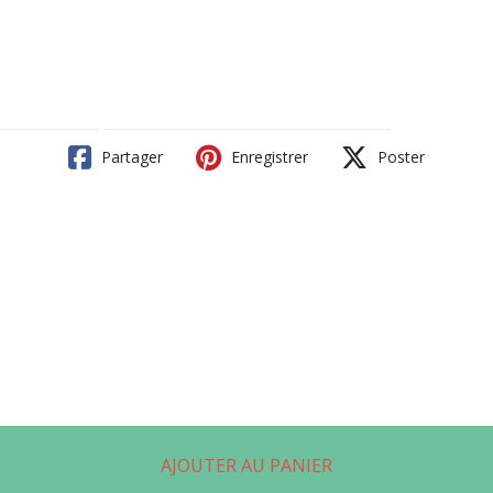
Partager
Enregistrer
Poster
AJOUTER AU PANIER