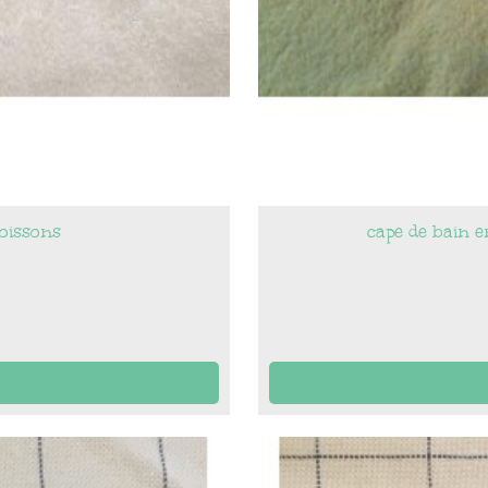
poissons
cape de bain e