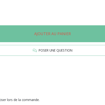
AJOUTER AU PANIER
POSER UNE QUESTION
éciser lors de la commande.