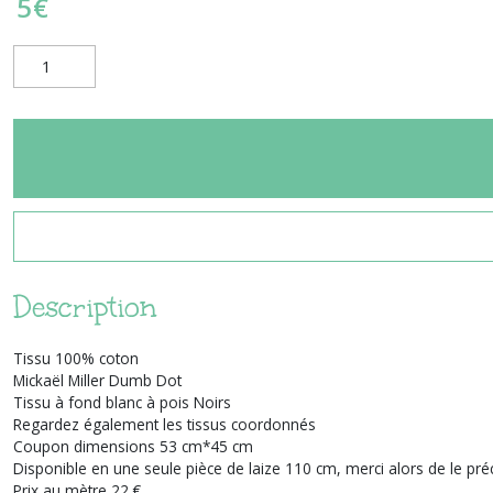
5
€
Description
Tissu 100% coton
Mickaël Miller Dumb Dot
Tissu à fond blanc à pois Noirs
Regardez également les tissus coordonnés
Coupon dimensions 53 cm*45 cm
Disponible en une seule pièce de laize 110 cm, merci alors de le pr
Prix au mètre 22 €