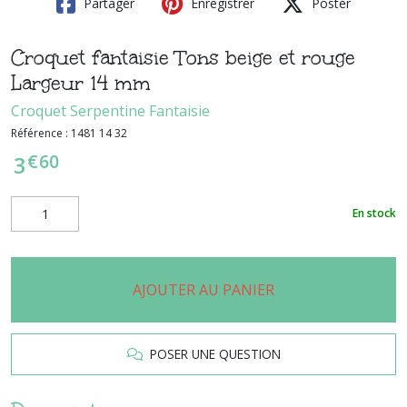
Partager
Enregistrer
Poster
Croquet fantaisie Tons beige et rouge
Largeur 14 mm
Croquet Serpentine Fantaisie
Référence :
1481 14 32
€
60
3
En stock
AJOUTER AU PANIER
POSER UNE QUESTION