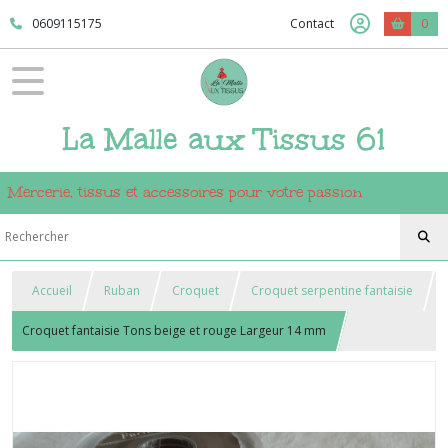
0609115175
Contact
0
La Malle aux Tissus 61
Mercerie, tissus et accessoires pour votre passion
Accueil
Ruban
Croquet
Croquet serpentine fantaisie
Croquet fantaisie Tons beige et rouge Largeur 14 mm