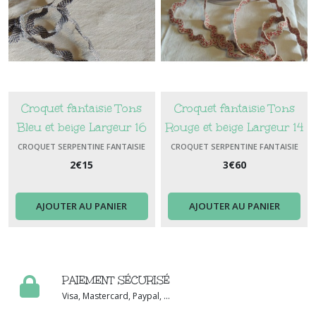
Croquet fantaisie Tons
Croquet fantaisie Tons
Bleu et beige Largeur 16
Rouge et beige Largeur 14
mm
mm
CROQUET SERPENTINE FANTAISIE
CROQUET SERPENTINE FANTAISIE
2
€
15
3
€
60
AJOUTER AU PANIER
AJOUTER AU PANIER
PAIEMENT SÉCURISÉ
Visa, Mastercard, Paypal, ...