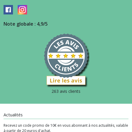
Note globale : 4,9/5
263 avis clients
Actualités
Recevez un code promo de 10€ en vous abonnant à nos actualités, valable
à partir de 20 euros d'achat.