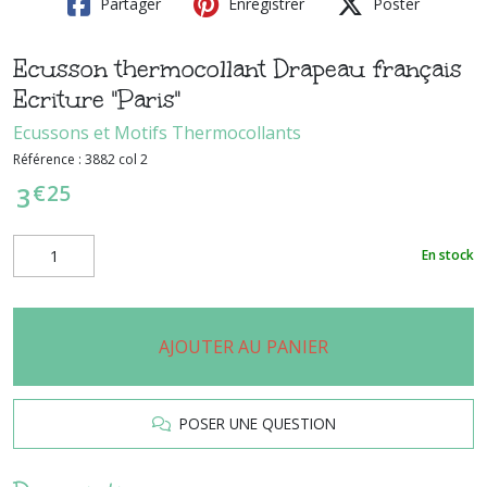
Partager
Enregistrer
Poster
Ecusson thermocollant Drapeau français
Ecriture "Paris"
Ecussons et Motifs Thermocollants
Référence :
3882 col 2
€
25
3
En stock
AJOUTER AU PANIER
POSER UNE QUESTION