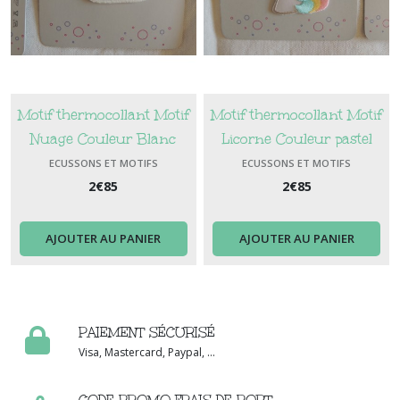
Motif thermocollant Motif
Motif thermocollant Motif
Nuage Couleur Blanc
Licorne Couleur pastel
ECUSSONS ET MOTIFS
ECUSSONS ET MOTIFS
THERMOCOLLANTS
THERMOCOLLANTS
2
€
85
2
€
85
AJOUTER AU PANIER
AJOUTER AU PANIER
PAIEMENT SÉCURISÉ
Visa, Mastercard, Paypal, ...