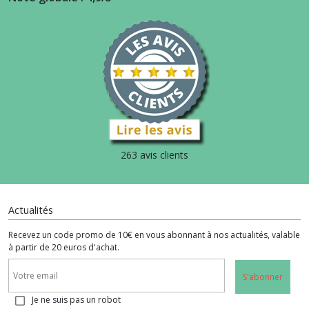
263 avis clients
Actualités
Recevez un code promo de 10€ en vous abonnant à nos actualités, valable
à partir de 20 euros d'achat.
S'abonner
Je ne suis pas un robot