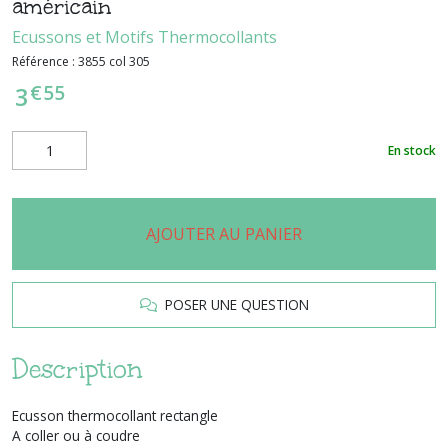
américain
Ecussons et Motifs Thermocollants
Référence :
3855 col 305
€
55
3
En stock
AJOUTER AU PANIER
POSER UNE QUESTION
Description
Ecusson thermocollant rectangle
A coller ou à coudre