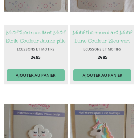
Motif thermocollant Motif
Motif thermocollant Motif
Etoile Couleur Jaune pâle
Lune Couleur Bleu vert
ECUSSONS ET MOTIFS
ECUSSONS ET MOTIFS
THERMOCOLLANTS
THERMOCOLLANTS
2
€
85
2
€
85
AJOUTER AU PANIER
AJOUTER AU PANIER